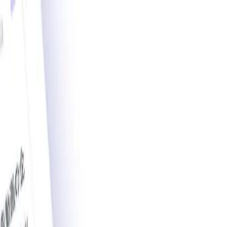
載導入事例数2,200件突破。