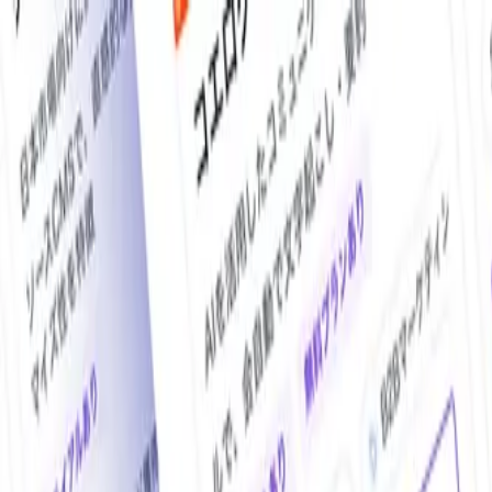
O!Product AI（オープロダクト）は、日本最大級の法人向