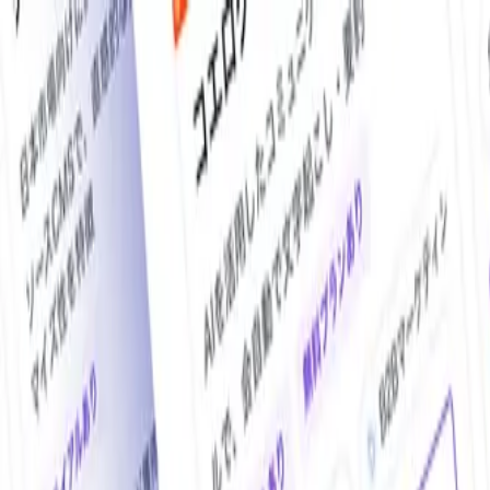
O!Product AI（オープロダクト）は、日本最大級の法人向