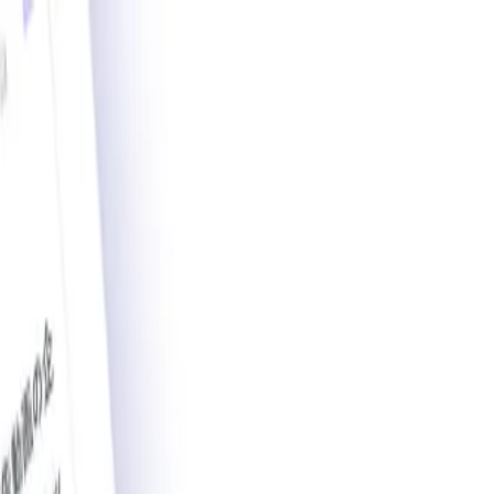
載導入事例数2,200件突破。