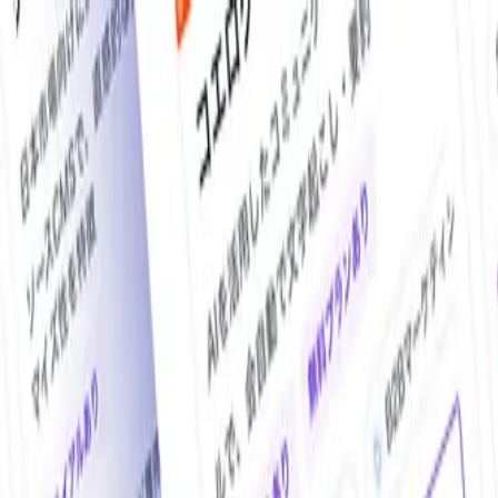
O!Product AI（オープロダクト）は、日本最大級の法人向