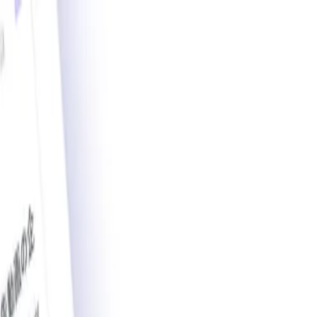
載導入事例数2,200件突破。