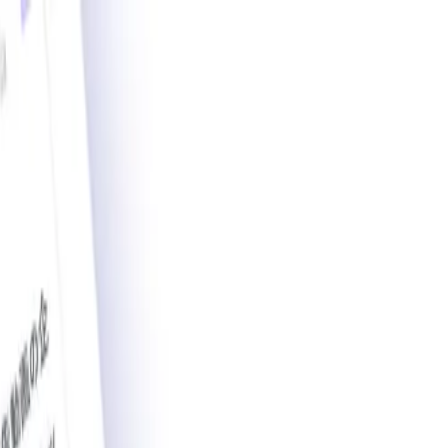
載導入事例数2,200件突破。