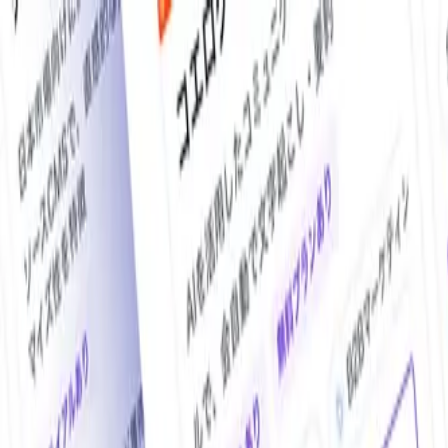
O!Product AI（オープロダクト）は、日本最大級の法人向