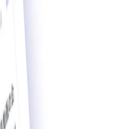
載導入事例数2,200件突破。