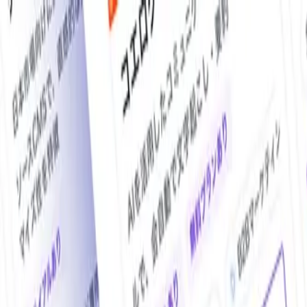
O!Product AI（オープロダクト）は、日本最大級の法人向