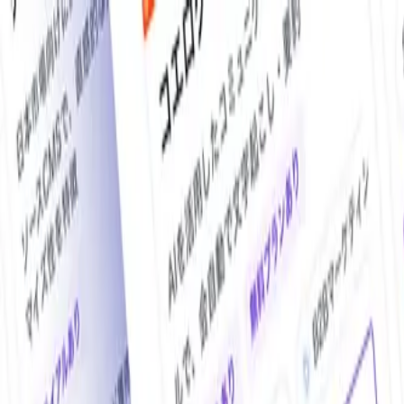
O!Product AI（オープロダクト）は、日本最大級の法人向