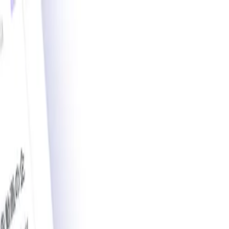
載導入事例数2,200件突破。