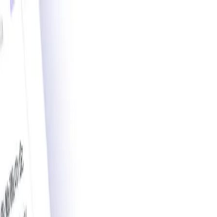
載導入事例数2,200件突破。