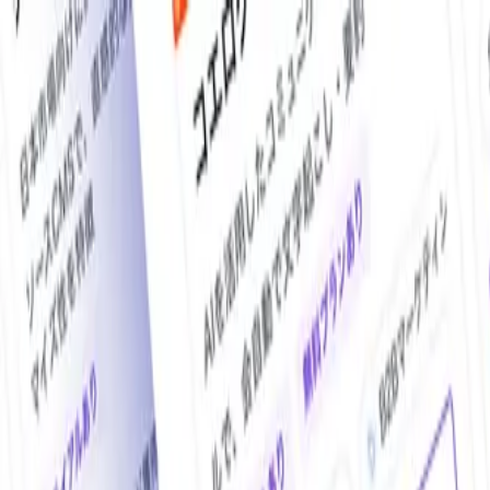
O!Product（オープロダクト）は、日本最大級の法人向けIT