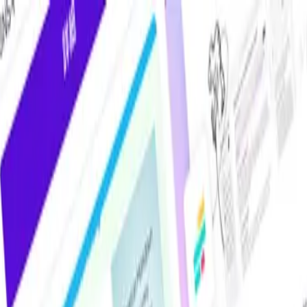
ツール・DXサービス比較メディア。掲載サービス数2,000件超・掲