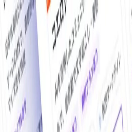
O!Product AI（オープロダクト）は、日本最大級の法人向