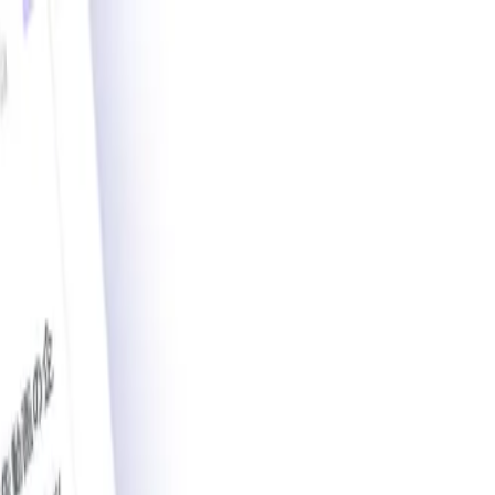
載導入事例数2,200件突破。