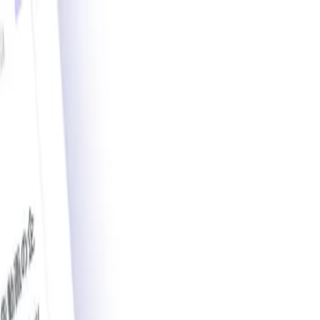
載導入事例数2,200件突破。