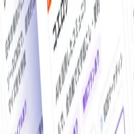
O!Product AI（オープロダクト）は、日本最大級の法人向