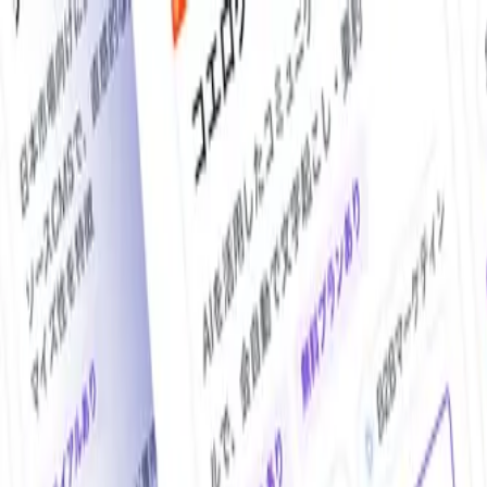
O!Product AI（オープロダクト）は、日本最大級の法人向