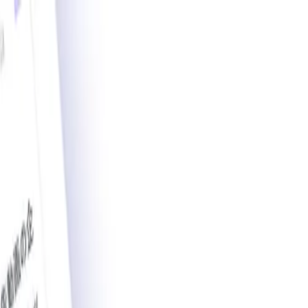
載導入事例数2,200件突破。