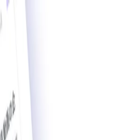
載導入事例数2,200件突破。