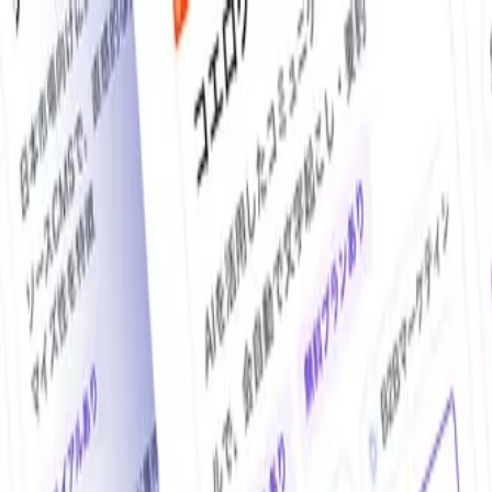
O!Product AI（オープロダクト）は、日本最大級の法人向