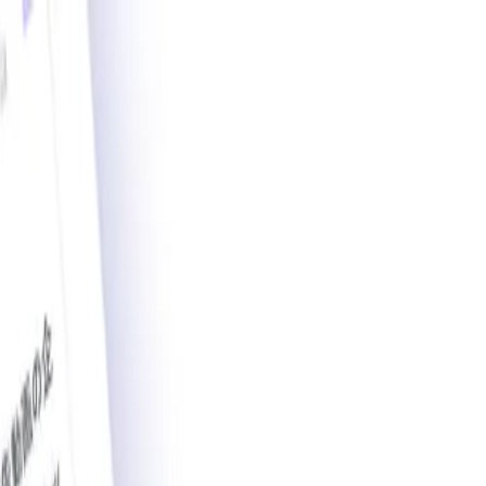
載導入事例数2,200件突破。