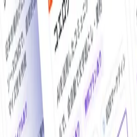
O!Product AI（オープロダクト）は、日本最大級の法人向