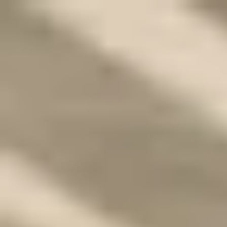
O!Product AI（オープロダクト）は、日本最大級の法人向