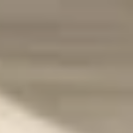
載導入事例数2,200件突破。