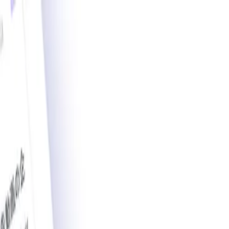
載導入事例数2,200件突破。