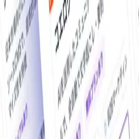
O!Product AI（オープロダクト）は、日本最大級の法人向