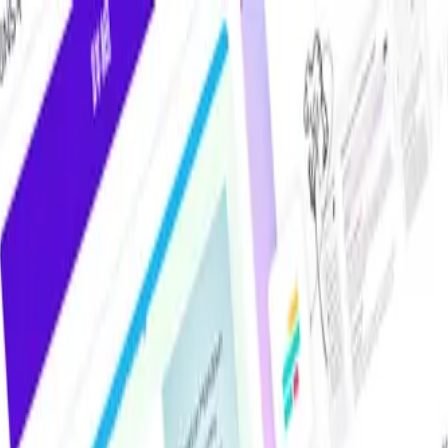
けAIツール・サービス比較メディア。掲載サービス数2,000件超・掲