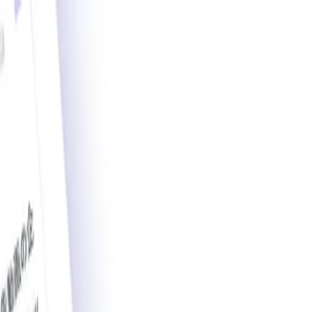
載導入事例数2,200件突破。