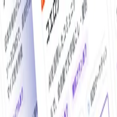
O!Product AI（オープロダクト）は、日本最大級の法人向