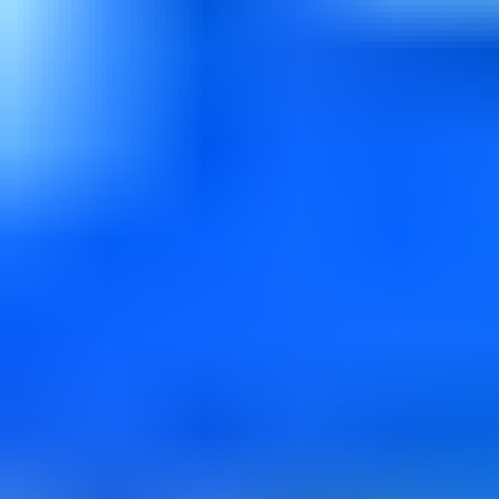
AI事例マッチ度診断