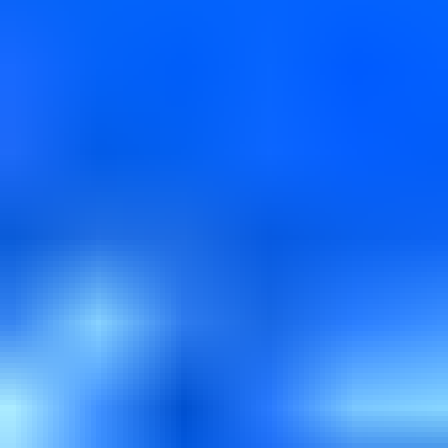
ITツール・DXサービス版