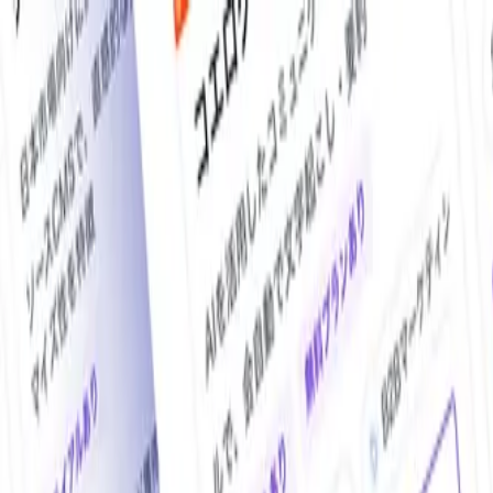
O!Product AI（オープロダクト）は、日本最大級の法人向