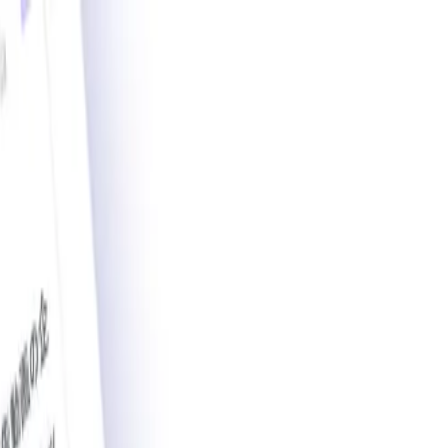
載導入事例数2,200件突破。