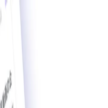
載導入事例数2,200件突破。