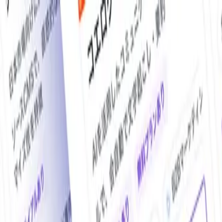
O!Product AI（オープロダクト）は、日本最大級の法人向