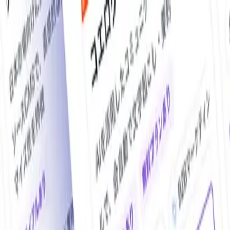
O!Product AI（オープロダクト）は、日本最大級の法人向