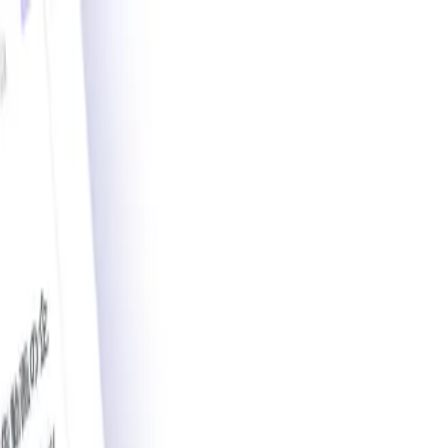
載導入事例数2,200件突破。