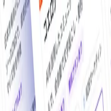
O!Product AI（オープロダクト）は、日本最大級の法人向