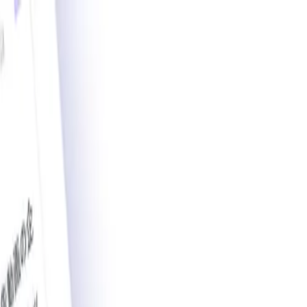
載導入事例数2,200件突破。