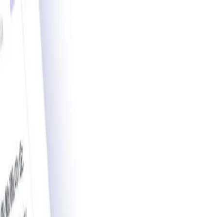
載導入事例数2,200件突破。