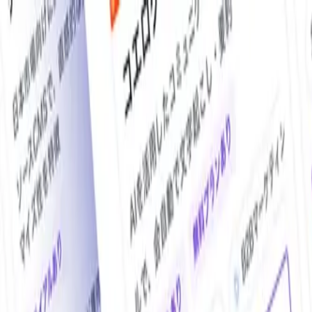
O!Product AI（オープロダクト）は、日本最大級の法人向