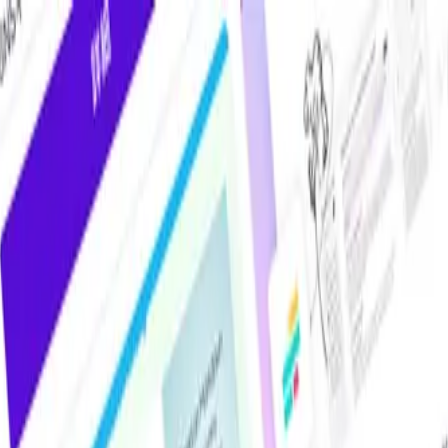
ツール・DXサービス比較メディア。掲載サービス数2,000件超・掲