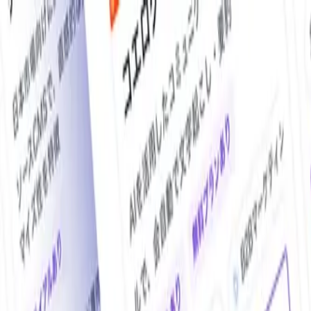
O!Product（オープロダクト）は、日本最大級の法人向けIT