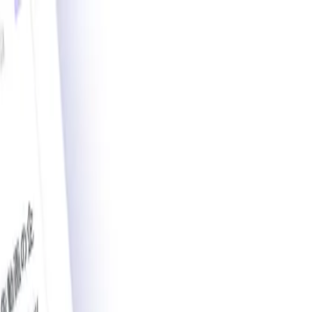
載導入事例数2,200件突破。