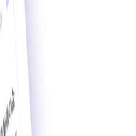
載導入事例数2,200件突破。