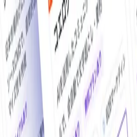
O!Product AI（オープロダクト）は、日本最大級の法人向