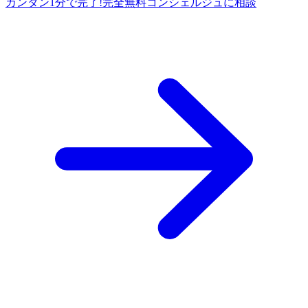
カンタン1分で完了!
完全
無料
コンシェルジュに相談