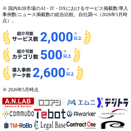
※ 国内B2B市場のAI・IT・DXにおけるサービス掲載数/導入
事例数/ニュース掲載数の総合比較。自社調べ（2026年5月時
点）。
※ 2026年5月時点