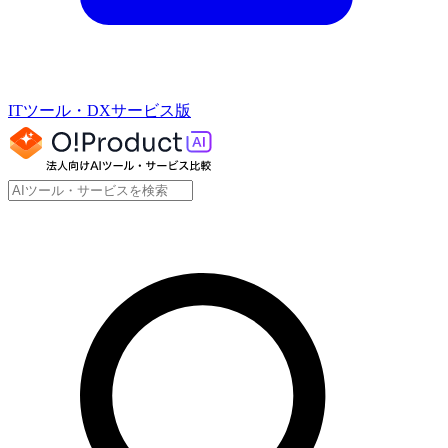
ITツール・DXサービス版