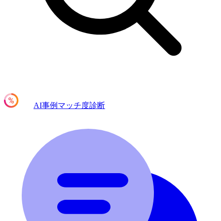
AI事例マッチ度診断