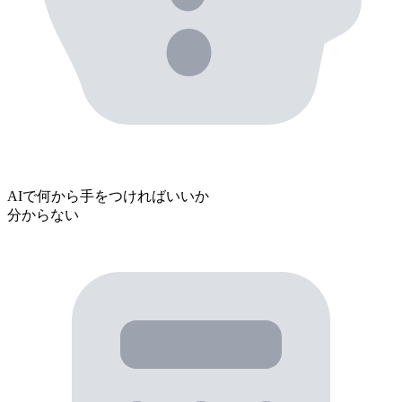
AIで
何から手をつければいいか
分からない