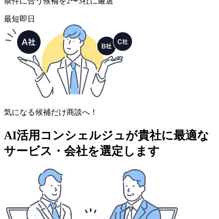
条件に合う候補を2〜3社に厳選
最短即日
気になる候補だけ商談へ！
AI活用コンシェルジュが
貴社に最適な
サービス・会社を選定します