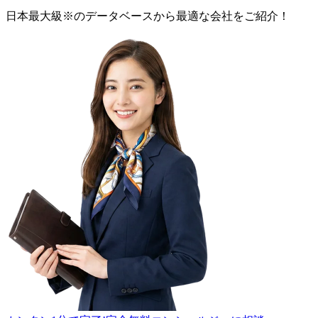
日本最大級
※
のデータベースから最適な
会社
をご紹介！