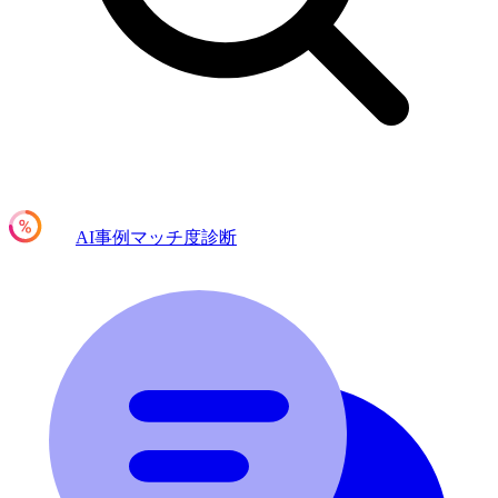
AI事例マッチ度診断