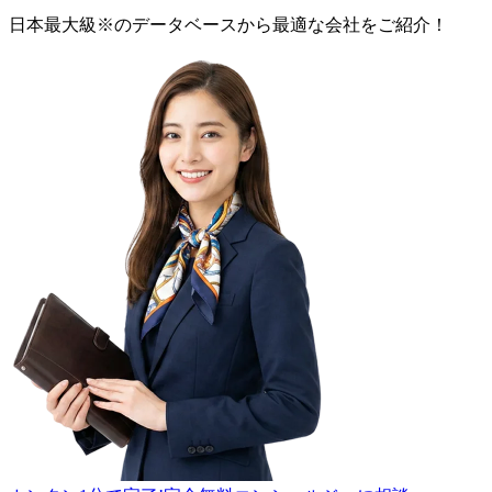
日本最大級
※
のデータベースから最適な
会社
をご紹介！