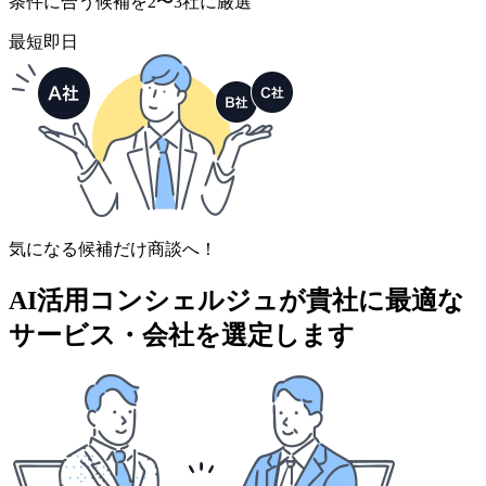
条件に合う候補を2〜3社に厳選
最短即日
気になる候補だけ商談へ！
AI活用コンシェルジュが
貴社に最適な
サービス・会社を選定します