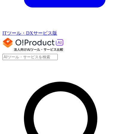
ITツール・DXサービス版