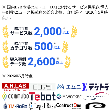
※ 国内B2B市場のAI・IT・DXにおけるサービス掲載数/導入
事例数/ニュース掲載数の総合比較。自社調べ（2026年5月時
点）。
※ 2026年5月時点