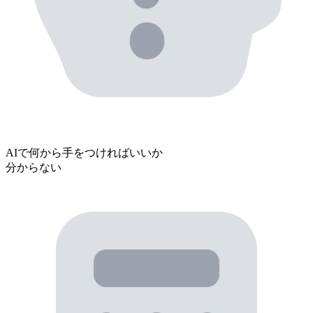
AIで
何から手をつければいいか
分からない