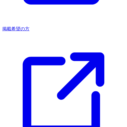
掲載希望の方