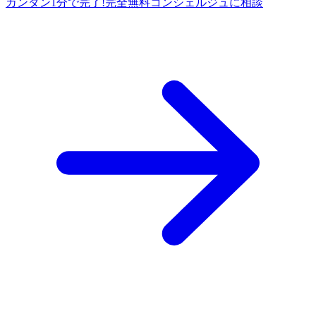
カンタン1分で完了!
完全
無料
コンシェルジュに相談