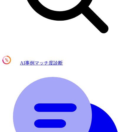
AI事例マッチ度診断