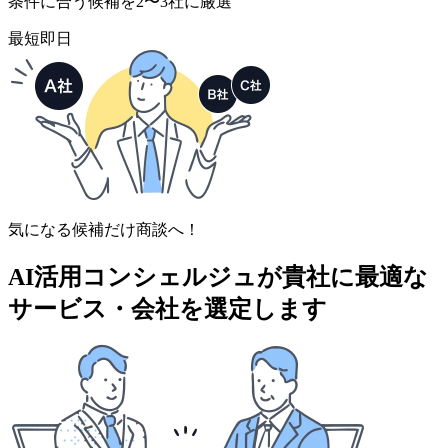
条件に合う候補を2〜3社に厳選
最短即日
気になる候補だけ商談へ！
AI活用コンシェルジュが
貴社に最適な
サービス・会社を選定します