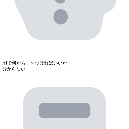
AIで
何から手をつければいいか
分からない