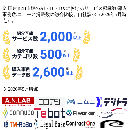
※ 国内B2B市場のAI・IT・DXにおけるサービス掲載数/導入
事例数/ニュース掲載数の総合比較。自社調べ（2026年5月時
点）。
※ 2026年5月時点