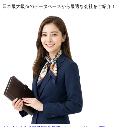
日本最大級
※
のデータベースから最適な
会社
をご紹介！