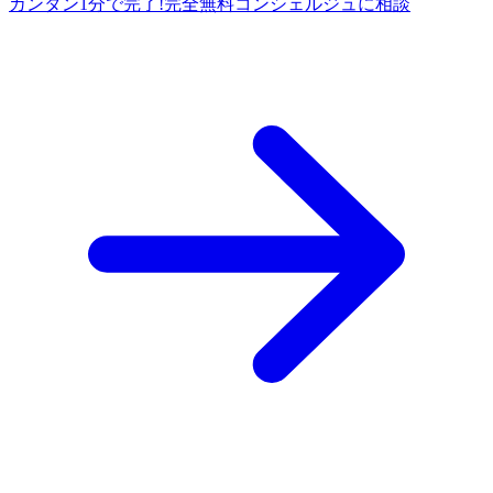
カンタン1分で完了!
完全
無料
コンシェルジュに相談