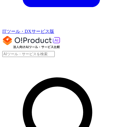
ITツール・DXサービス版