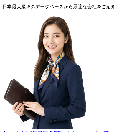
日本最大級
※
のデータベースから最適な
会社
をご紹介！