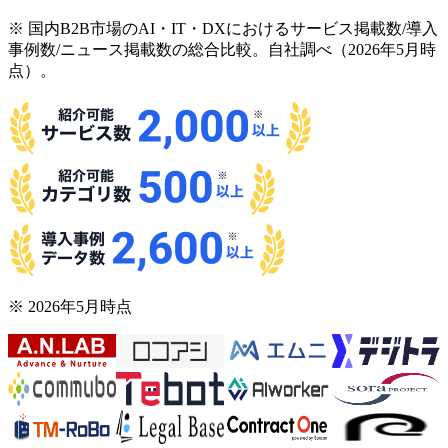
※ 国内B2B市場のAI・IT・DXにおけるサービス掲載数/導入
事例数/ニュース掲載数の総合比較。自社調べ（2026年5月時
点）。
※ 2026年5月時点