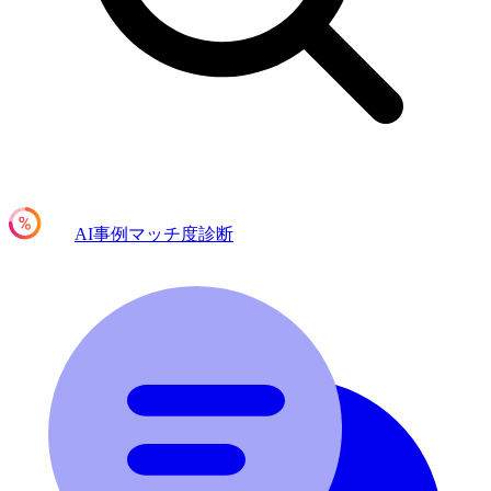
AI事例マッチ度診断