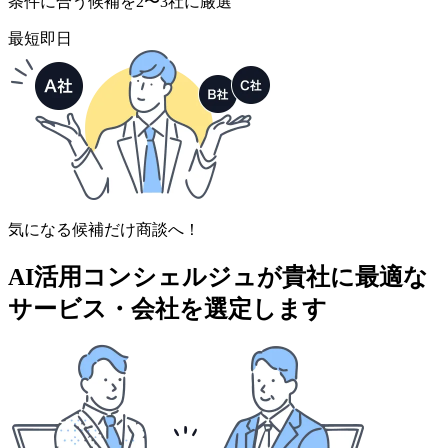
条件に合う候補を2〜3社に厳選
最短即日
気になる候補だけ商談へ！
AI活用コンシェルジュが
貴社に最適な
サービス・会社を選定します