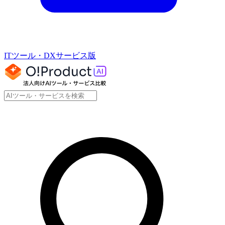
ITツール・DXサービス版