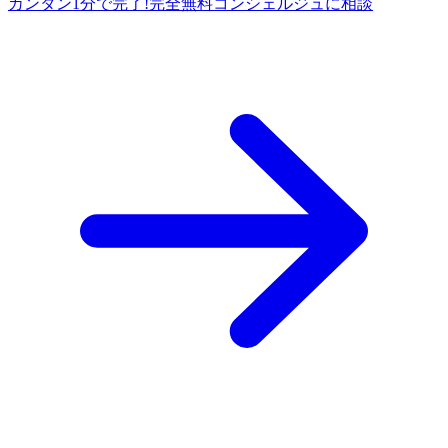
カンタン1分で完了!
完全
無料
コンシェルジュに相談