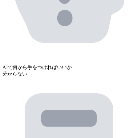
AIで
何から手をつければいいか
分からない