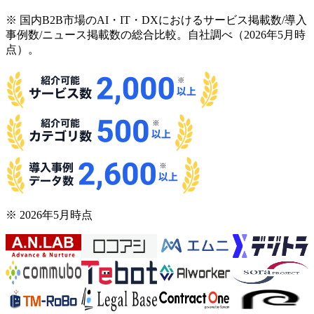
※ 国内B2B市場のAI・IT・DXにおけるサービス掲載数/導入
事例数/ニュース掲載数の総合比較。自社調べ（2026年5月時
点）。
※ 2026年5月時点