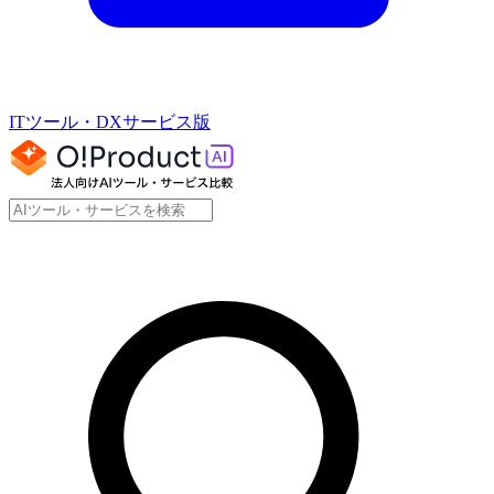
ITツール・DXサービス版