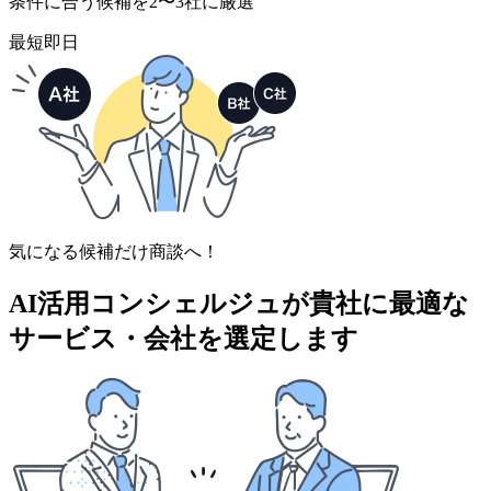
条件に合う候補を2〜3社に厳選
最短即日
気になる候補だけ商談へ！
AI活用コンシェルジュが
貴社に最適な
サービス・会社を選定します