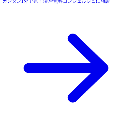
カンタン1分で完了!
完全
無料
コンシェルジュに相談