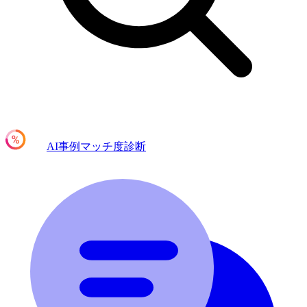
AI事例マッチ度診断