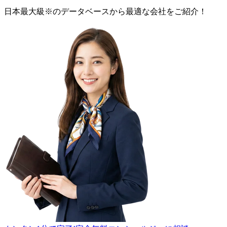
日本最大級
※
のデータベースから最適な
会社
をご紹介！