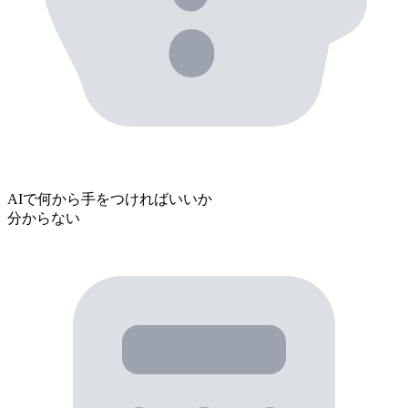
AIで
何から手をつければいいか
分からない