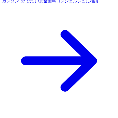
カンタン1分で完了!
完全
無料
コンシェルジュに相談