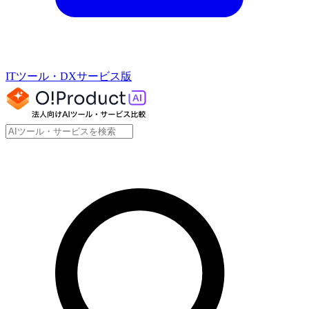
ITツール・DXサービス版