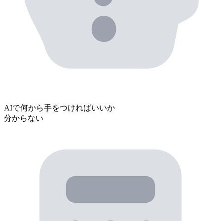
AIで
何から手をつければいいか
分からない