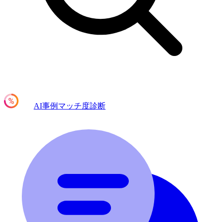
AI事例マッチ度診断