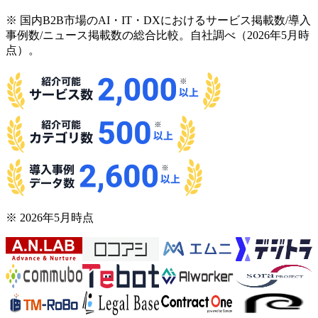
※ 国内B2B市場のAI・IT・DXにおけるサービス掲載数/導入
事例数/ニュース掲載数の総合比較。自社調べ（2026年5月時
点）。
※ 2026年5月時点