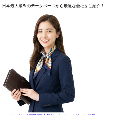
日本最大級
※
のデータベースから最適な
会社
をご紹介！