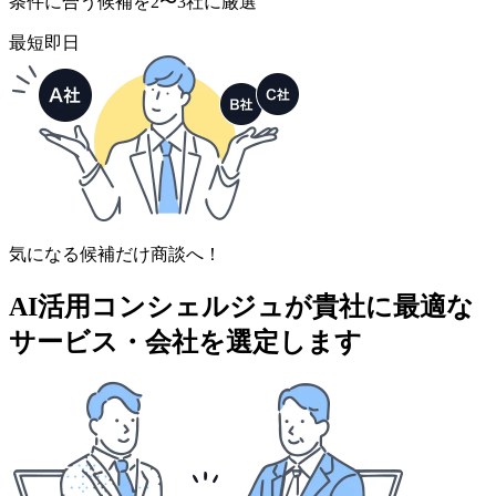
条件に合う候補を2〜3社に厳選
最短即日
気になる候補だけ商談へ！
AI活用コンシェルジュが
貴社に最適な
サービス・会社を選定します