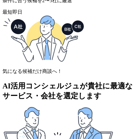
条件に合う候補を2〜3社に厳選
最短即日
気になる候補だけ商談へ！
AI活用コンシェルジュが
貴社に最適な
サービス・会社を選定します