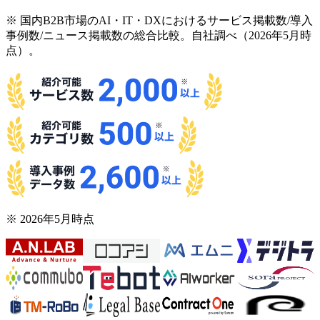
※ 国内B2B市場のAI・IT・DXにおけるサービス掲載数/導入
事例数/ニュース掲載数の総合比較。自社調べ（2026年5月時
点）。
※ 2026年5月時点