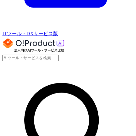
ITツール・DXサービス版