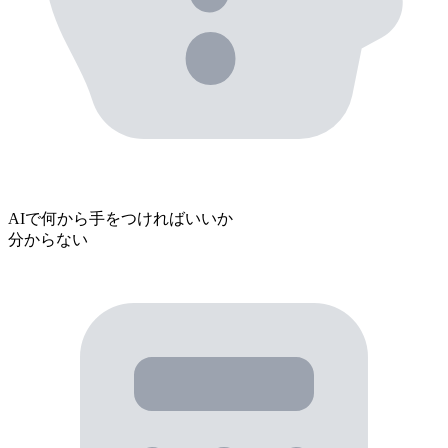
AIで
何から手をつければいいか
分からない