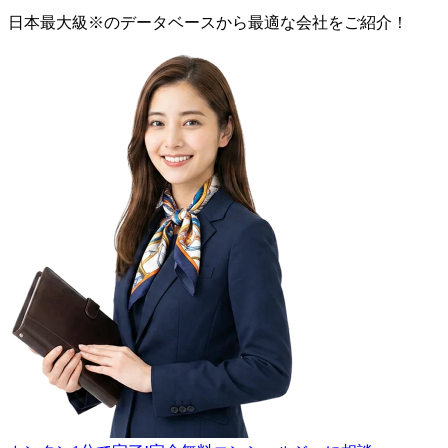
日本最大級
※
のデータベースから最適な
会社
をご紹介！