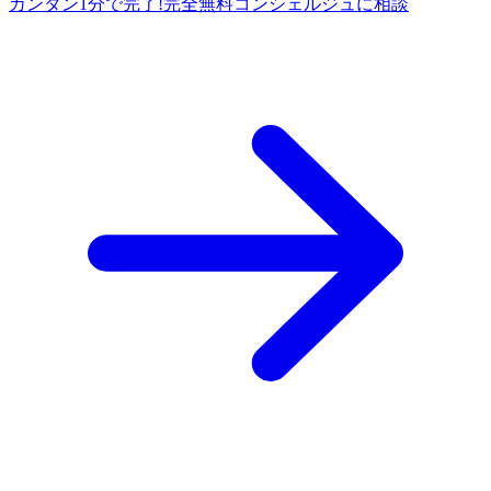
カンタン1分で完了!
完全
無料
コンシェルジュに相談