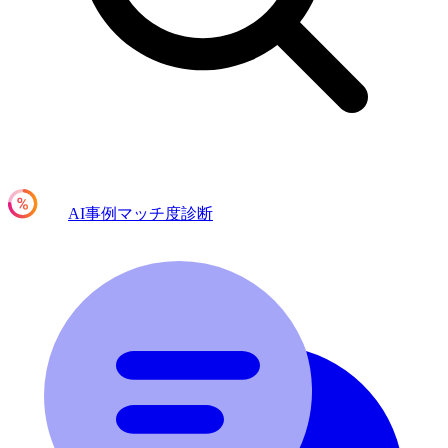
AI事例マッチ度診断