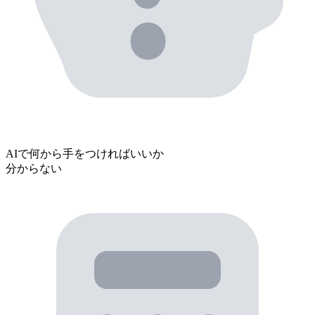
AIで
何から手をつければいいか
分からない