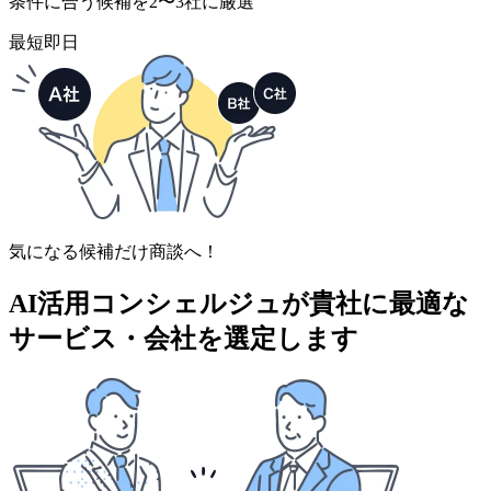
条件に合う候補を2〜3社に厳選
最短即日
気になる候補だけ商談へ！
AI活用コンシェルジュが
貴社に最適な
サービス・会社を選定します