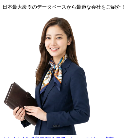
日本最大級
※
のデータベースから最適な
会社
をご紹介！