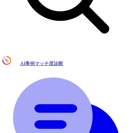
AI事例マッチ度診断