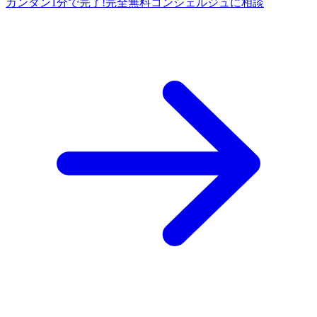
カンタン1分で完了!
完全
無料
コンシェルジュに相談