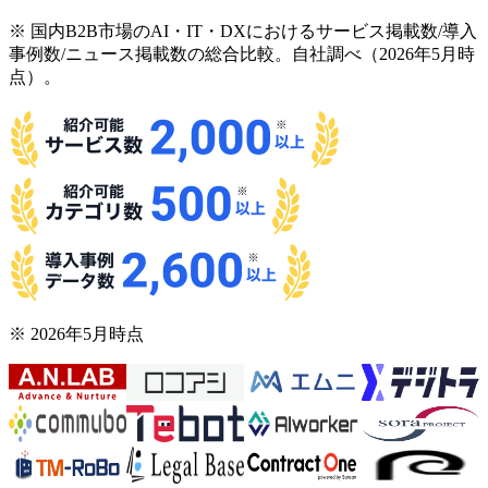
※ 国内B2B市場のAI・IT・DXにおけるサービス掲載数/導入
事例数/ニュース掲載数の総合比較。自社調べ（2026年5月時
点）。
※ 2026年5月時点