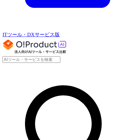
ITツール・DXサービス版